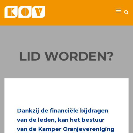
LID WORDEN?
Dankzij de financiële bijdragen
van de leden, kan het bestuur
van de Kamper Oranjevereniging