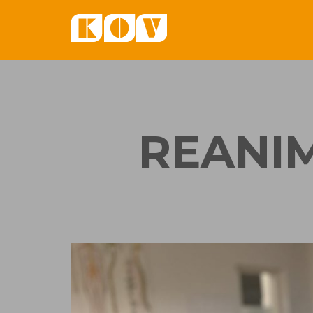
REANIM