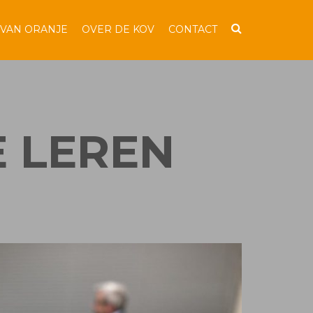
 VAN ORANJE
OVER DE KOV
CONTACT
E LEREN